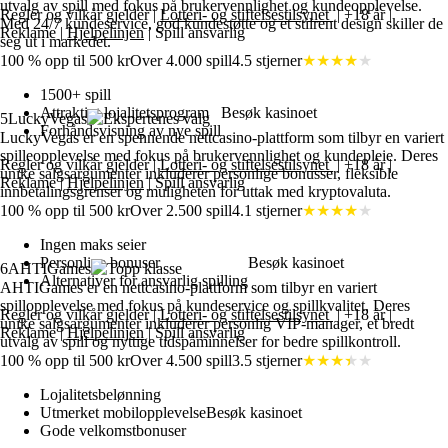
utvalg av spill med fokus på brukervennlighet og kundeopplevelse.
Regler og vilkår gjelder |
Lotteri- og stiftelsestilsynet
| +18 år |
Med 24/7 kundeservice, god kundestøtte og et stilrent design skiller de
Reklame |
Hjelpelinjen
| Spill ansvarlig
seg ut i markedet.
100 % opp til 500 kr
Over 4.000 spill
4.5 stjerner
1500+ spill
Attraktivt lojalitetsprogram
Besøk kasinoet
5
LuckyVegas
Ekspertenes valg
Forhåndsvisning av nye spill
LuckyVegas er en spennende nettcasino-plattform som tilbyr en variert
spilleopplevelse med fokus på brukervennlighet og kundepleie. Deres
Regler og vilkår gjelder |
Lotteri- og stiftelsestilsynet
| +18 år |
unike salgsargumenter inkluderer personlige bonusser, fleksible
Reklame |
Hjelpelinjen
| Spill ansvarlig
innbetalingsgrenser og muligheten for uttak med kryptovaluta.
100 % opp til 500 kr
Over 2.500 spill
4.1 stjerner
Ingen maks seier
Personlige bonuser
Besøk kasinoet
6
AHTIGames
Topp klasse
Alternativer for ansvarlig spilling
AHTIGames er en nettcasino-plattform som tilbyr en variert
spillopplevelse med fokus på kundeservice og spillkvalitet. Deres
Regler og vilkår gjelder |
Lotteri- og stiftelsestilsynet
| +18 år |
unike salgsargumenter inkluderer personlig VIP-manager, et bredt
Reklame |
Hjelpelinjen
| Spill ansvarlig
utvalg av spill og nyttige tidspåminnelser for bedre spillkontroll.
100 % opp til 500 kr
Over 4.500 spill
3.5 stjerner
Lojalitetsbelønning
Utmerket mobilopplevelse
Besøk kasinoet
Gode ​​velkomstbonuser