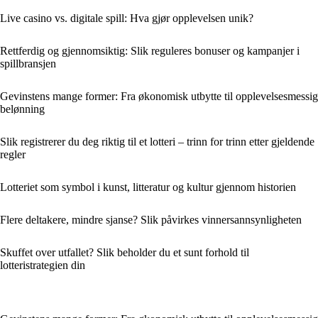
Live casino vs. digitale spill: Hva gjør opplevelsen unik?
Rettferdig og gjennomsiktig: Slik reguleres bonuser og kampanjer i
spillbransjen
Gevinstens mange former: Fra økonomisk utbytte til opplevelsesmessig
belønning
Slik registrerer du deg riktig til et lotteri – trinn for trinn etter gjeldende
regler
Lotteriet som symbol i kunst, litteratur og kultur gjennom historien
Flere deltakere, mindre sjanse? Slik påvirkes vinnersannsynligheten
Skuffet over utfallet? Slik beholder du et sunt forhold til
lotteristrategien din