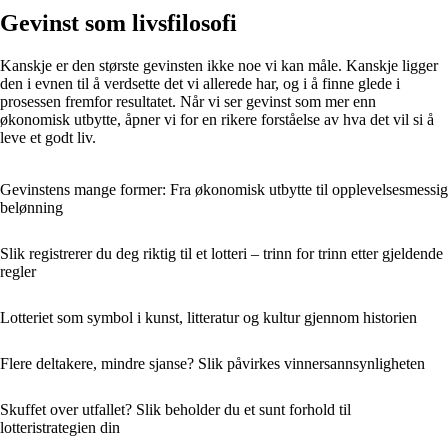
Gevinst som livsfilosofi
Kanskje er den største gevinsten ikke noe vi kan måle. Kanskje ligger
den i evnen til å verdsette det vi allerede har, og i å finne glede i
prosessen fremfor resultatet. Når vi ser gevinst som mer enn
økonomisk utbytte, åpner vi for en rikere forståelse av hva det vil si å
leve et godt liv.
Gevinstens mange former: Fra økonomisk utbytte til opplevelsesmessig
belønning
Slik registrerer du deg riktig til et lotteri – trinn for trinn etter gjeldende
regler
Lotteriet som symbol i kunst, litteratur og kultur gjennom historien
Flere deltakere, mindre sjanse? Slik påvirkes vinnersannsynligheten
Skuffet over utfallet? Slik beholder du et sunt forhold til
lotteristrategien din