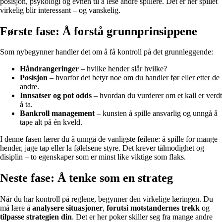
posisjon, psykologi og evnen til å lese andre spillere. Det er her spillet
virkelig blir interessant – og vanskelig.
Første fase: Å forstå grunnprinsippene
Som nybegynner handler det om å få kontroll på det grunnleggende:
Håndrangeringer
– hvilke hender slår hvilke?
Posisjon
– hvorfor det betyr noe om du handler før eller etter de
andre.
Innsatser og pot odds
– hvordan du vurderer om et kall er verdt
å ta.
Bankroll management
– kunsten å spille ansvarlig og unngå å
tape alt på én kveld.
I denne fasen lærer du å unngå de vanligste feilene: å spille for mange
hender, jage tap eller la følelsene styre. Det krever tålmodighet og
disiplin – to egenskaper som er minst like viktige som flaks.
Neste fase: Å tenke som en strateg
Når du har kontroll på reglene, begynner den virkelige læringen. Du
må lære å
analysere situasjoner
,
forutsi motstandernes trekk
og
tilpasse strategien din
. Det er her poker skiller seg fra mange andre