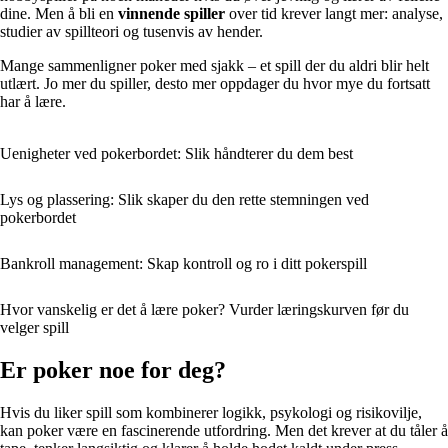
dine. Men å bli en
vinnende spiller
over tid krever langt mer: analyse,
studier av spillteori og tusenvis av hender.
Mange sammenligner poker med sjakk – et spill der du aldri blir helt
utlært. Jo mer du spiller, desto mer oppdager du hvor mye du fortsatt
har å lære.
Uenigheter ved pokerbordet: Slik håndterer du dem best
Lys og plassering: Slik skaper du den rette stemningen ved
pokerbordet
Bankroll management: Skap kontroll og ro i ditt pokerspill
Hvor vanskelig er det å lære poker? Vurder læringskurven før du
velger spill
Er poker noe for deg?
Hvis du liker spill som kombinerer logikk, psykologi og risikovilje,
kan poker være en fascinerende utfordring. Men det krever at du tåler å