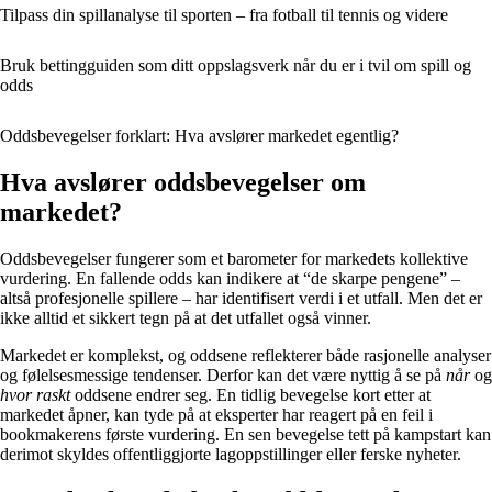
Tilpass din spillanalyse til sporten – fra fotball til tennis og videre
Bruk bettingguiden som ditt oppslagsverk når du er i tvil om spill og
odds
Oddsbevegelser forklart: Hva avslører markedet egentlig?
Hva avslører oddsbevegelser om
markedet?
Oddsbevegelser fungerer som et barometer for markedets kollektive
vurdering. En fallende odds kan indikere at “de skarpe pengene” –
altså profesjonelle spillere – har identifisert verdi i et utfall. Men det er
ikke alltid et sikkert tegn på at det utfallet også vinner.
Markedet er komplekst, og oddsene reflekterer både rasjonelle analyser
og følelsesmessige tendenser. Derfor kan det være nyttig å se på
når
og
hvor raskt
oddsene endrer seg. En tidlig bevegelse kort etter at
markedet åpner, kan tyde på at eksperter har reagert på en feil i
bookmakerens første vurdering. En sen bevegelse tett på kampstart kan
derimot skyldes offentliggjorte lagoppstillinger eller ferske nyheter.